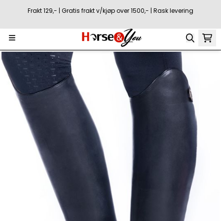
Hopp til innhold
Frakt 129,- | Gratis frakt v/kjøp over 1500,- | Rask levering