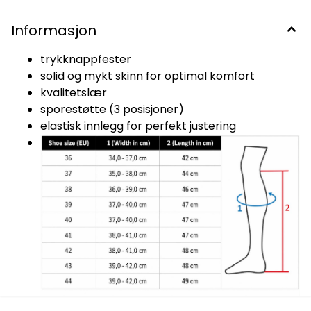
Informasjon
trykknappfester
solid og mykt skinn for optimal komfort
kvalitetslær
sporestøtte (3 posisjoner)
elastisk innlegg for perfekt justering