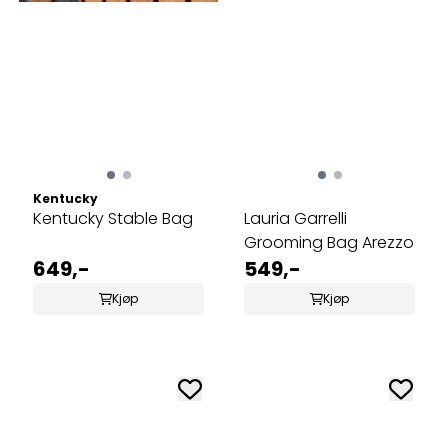
Kentucky
Kentucky Stable Bag
Lauria Garrelli
Grooming Bag Arezzo
649,-
549,-
Kjøp
Kjøp