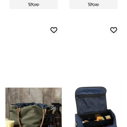
Kjøp
Kjøp