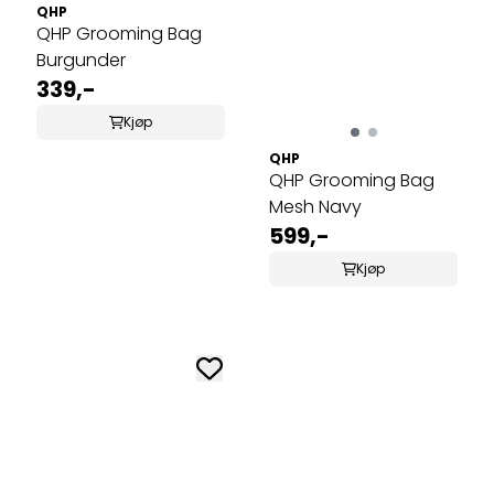
QHP
QHP Grooming Bag
Burgunder
339,-
Kjøp
QHP
QHP Grooming Bag
Mesh Navy
599,-
Kjøp