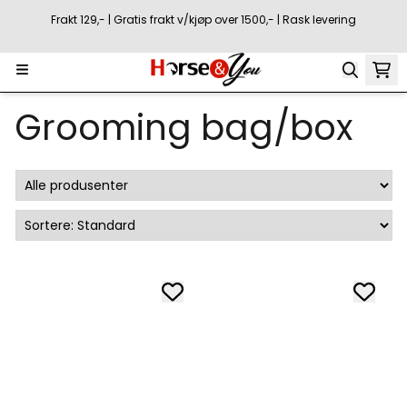
Hopp til innhold
Frakt 129,- | Gratis frakt v/kjøp over 1500,- | Rask levering
Grooming bag/box