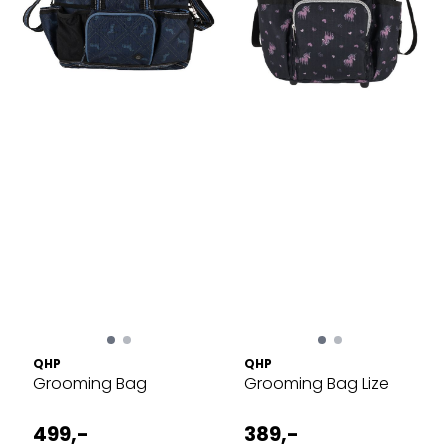
QHP
QHP
Grooming Bag
Grooming Bag Lize
499,-
389,-