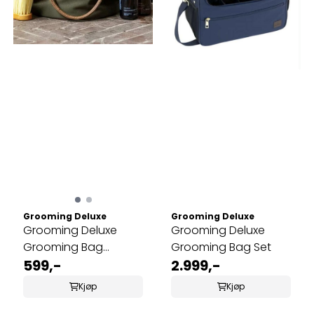
Grooming Deluxe
Grooming Deluxe
Grooming Deluxe
Grooming Deluxe
Grooming Bag
Grooming Bag Set
Canvas
599,-
2.999,-
Kjøp
Kjøp