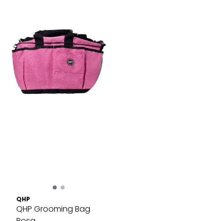
QHP
QHP Grooming Bag
Rosa