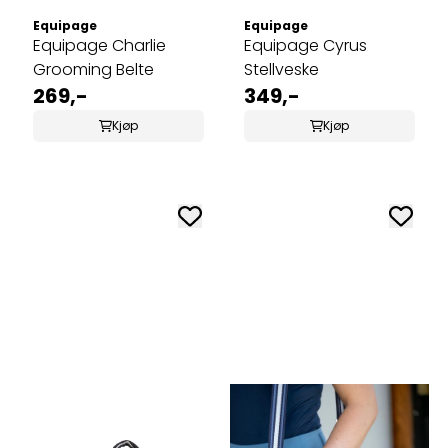
Equipage
Equipage
Equipage Charlie
Equipage Cyrus
Grooming Belte
Stellveske
269,-
349,-
Kjøp
Kjøp