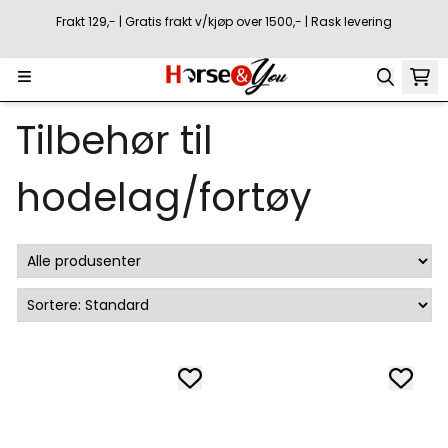
Hopp til innhold
Frakt 129,- | Gratis frakt v/kjøp over 1500,- | Rask levering
Tilbehør til
hodelag/fortøy