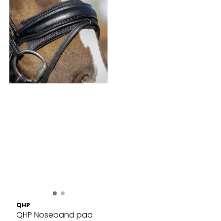
QHP
QHP Noseband pad