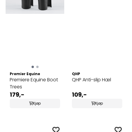
Premier Equine
QHP
Premiere Equine Boot
QHP Anti-slip Hæl
Trees
179,-
109,-
Kjøp
Kjøp