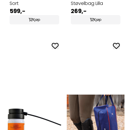
Sort
Støvelbag Lilla
599,-
269,-
Kjøp
Kjøp