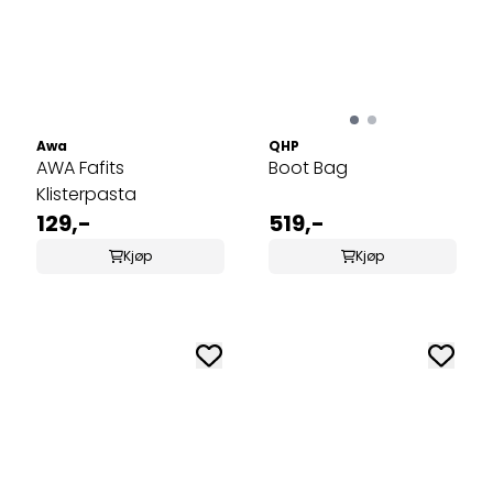
Awa
QHP
AWA Fafits
Boot Bag
Klisterpasta
129,-
519,-
Kjøp
Kjøp