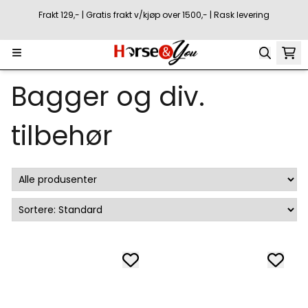
Hopp til innhold
Frakt 129,- | Gratis frakt v/kjøp over 1500,- | Rask levering
Bagger og div.
tilbehør