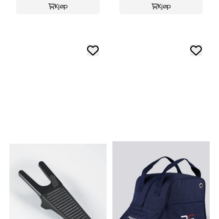
Kjøp
Kjøp