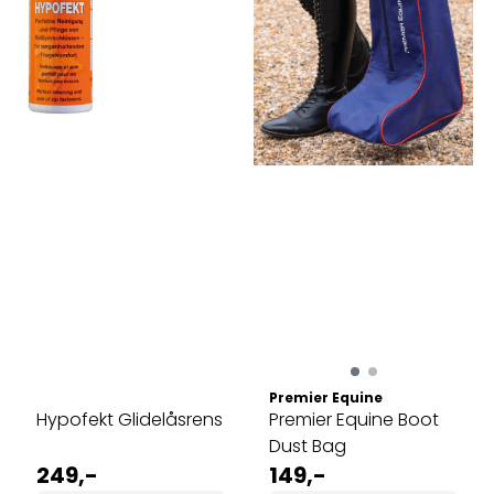
Premier Equine
Hypofekt Glidelåsrens
Premier Equine Boot
Dust Bag
249,-
149,-