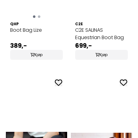
QHP
C2E
Boot Bag Lize
C2E SALINAS
Equestrian Boot Bag
389,-
699,-
Kjøp
Kjøp