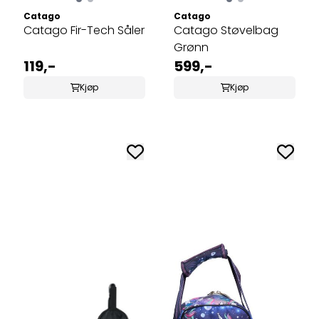
Catago
Catago
Catago Fir-Tech Såler
Catago Støvelbag
Grønn
119,-
599,-
Kjøp
Kjøp