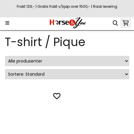
Hopp til innhold
Frakt 129,- | Gratis frakt v/kjøp over 1500,- | Rask levering
T-shirt / Pique