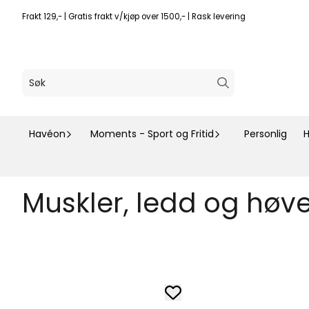
Hopp til innhold
Frakt 129,- | Gratis frakt v/kjøp over 1500,- | Rask levering
Havéon
Moments - Sport og Fritid
Personlig
H
Muskler, ledd og høv