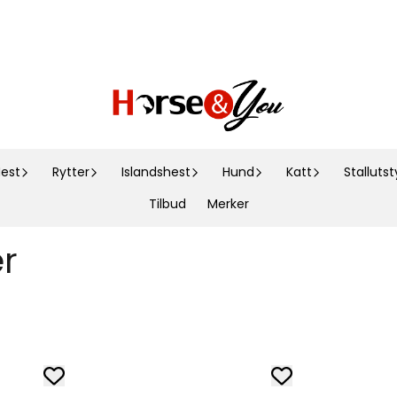
est
Rytter
Islandshest
Hund
Katt
Stallutst
Tilbud
Merker
er