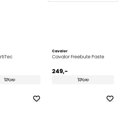
Cavalor
rtiTec
Cavalor Freebute Paste
249,-
Kjøp
Kjøp