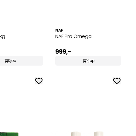
NAF
kg
NAF Pro Omega
999,-
Kjøp
Kjøp