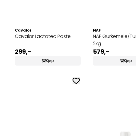
Cavalor
NAF
Cavalor Lactatec Paste
NAF Gurkemeie/Tum
2kg
299,-
579,-
Kjøp
Kjøp