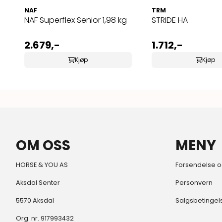
NAF
TRM
NAF Superflex Senior 1,98 kg
STRIDE HA
2.679,-
1.712,-
Kjøp
Kjøp
OM OSS
MENY
HORSE & YOU AS
Forsendelse o
Aksdal Senter
Personvern
5570 Aksdal
Salgsbetingel
Org. nr. 917993432