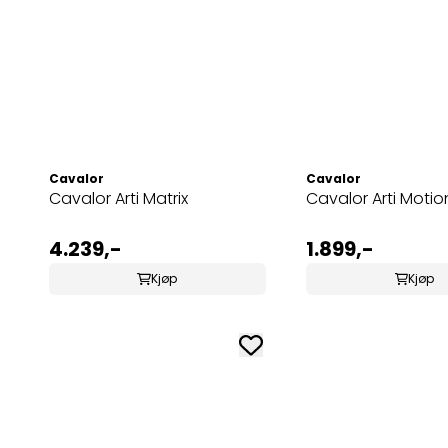
Cavalor
Cavalor
Cavalor Arti Matrix
Cavalor Arti Motio
4.239,-
1.899,-
Kjøp
Kjøp