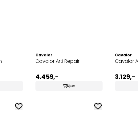
Cavalor
Cavalor
n
Cavalor Arti Repair
Cavalor A
4.459,-
3.129,-
Kjøp