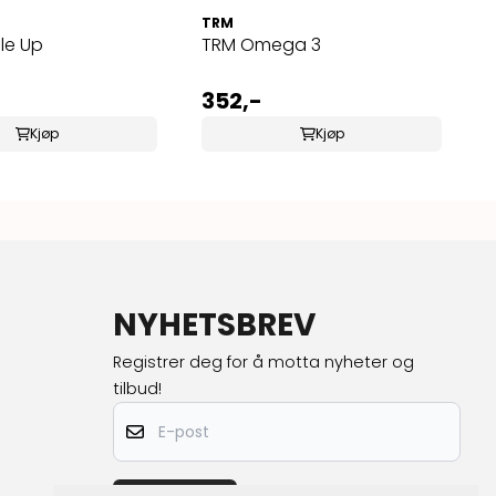
TRM
le Up
TRM Omega 3
352,-
Kjøp
Kjøp
NYHETSBREV
Registrer deg for å motta nyheter og
tilbud!
E-post