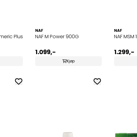
NAF
NAF
eric Plus
NAF M Power 900G
NAF MSM 1
1.099,-
1.299,-
Kjøp