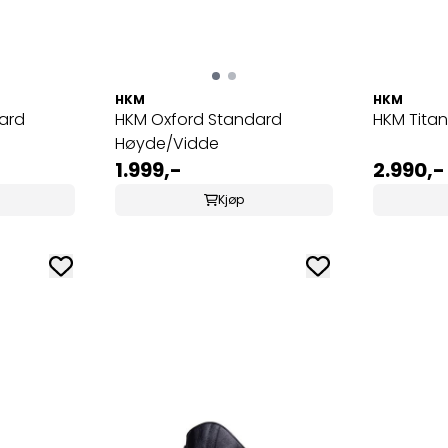
HKM
HKM
ard
HKM Oxford Standard
HKM Titan
Høyde/Vidde
1.999,-
2.990,-
Kjøp