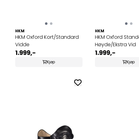
HKM
HKM
HKM Oxford Kort/Standard
HKM Oxford Stand
Vidde
Høyde/Ekstra Vid
1.999,-
1.999,-
Kjøp
Kjøp