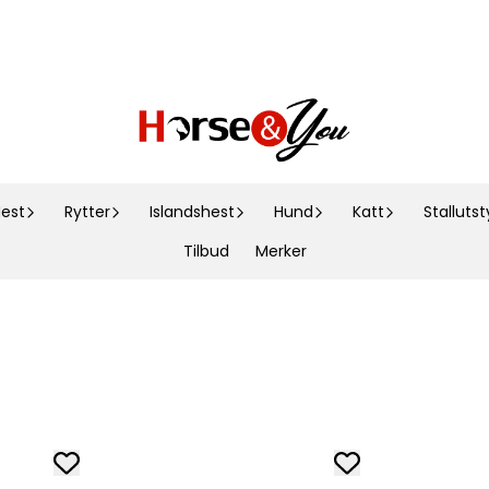
est
Rytter
Islandshest
Hund
Katt
Stallutst
Tilbud
Merker