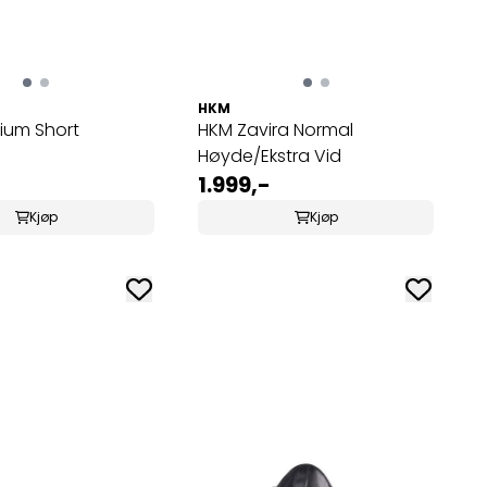
HKM
ium Short
HKM Zavira Normal
Høyde/Ekstra Vid
1.999,-
Kjøp
Kjøp