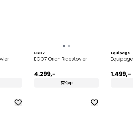
EGO7
Equipage
vler
EGO7 Orion Ridestøvler
Equipage
4.299,-
1.499,-
Kjøp