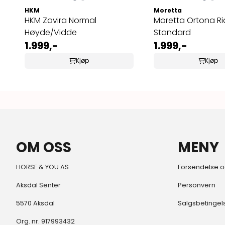
HKM
Moretta
HKM Zavira Normal
Moretta Ortona Ri
Høyde/Vidde
Standard
1.999,-
1.999,-
Kjøp
Kjøp
OM OSS
MENY
HORSE & YOU AS
Forsendelse o
Aksdal Senter
Personvern
5570 Aksdal
Salgsbetingel
Org. nr. 917993432