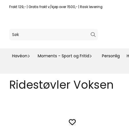
Hopp til innhold
Frakt 129,- | Gratis frakt v/kjøp over 1500,- | Rask levering
Havéon
Moments - Sport og Fritid
Personlig
H
Ridestøvler Voksen