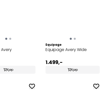
Equipage
 Avery
Equipage Avery Wide
1.499,-
Kjøp
Kjøp