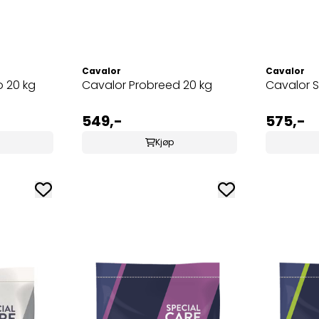
Cavalor
Cavalor
o 20 kg
Cavalor Probreed 20 kg
Cavalor S
549,-
575,-
Kjøp