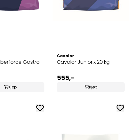
Cavalor
iberforce Gastro
Cavalor Juniorix 20 kg
555,-
Kjøp
Kjøp