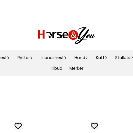
est
Rytter
Islandshest
Hund
Katt
Stallutst
Tilbud
Merker