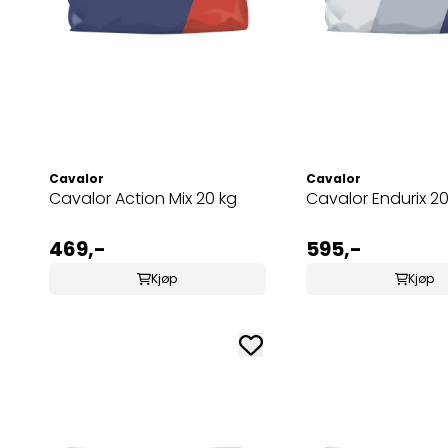
Cavalor
Cavalor
Cavalor Action Mix 20 kg
Cavalor Endurix 20
469,-
595,-
Kjøp
Kjøp