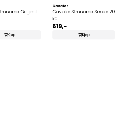
Cavalor
trucomix Original
Cavalor Strucomix Senior 20
kg
619,-
Kjøp
Kjøp