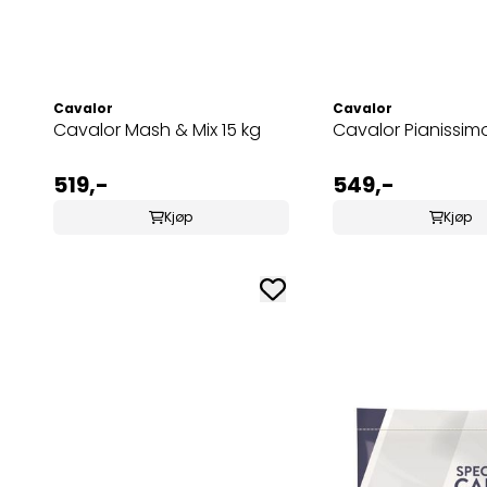
Cavalor
Cavalor
Cavalor Mash & Mix 15 kg
Cavalor Pianissim
519,-
549,-
Kjøp
Kjøp