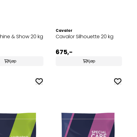
Cavalor
hine & Show 20 kg
Cavalor Silhouette 20 kg
675,-
Kjøp
Kjøp