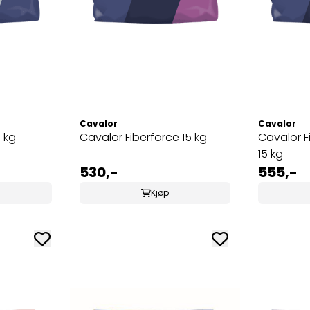
Cavalor
Cavalor
 kg
Cavalor Fiberforce 15 kg
Cavalor F
15 kg
530,-
555,-
Kjøp