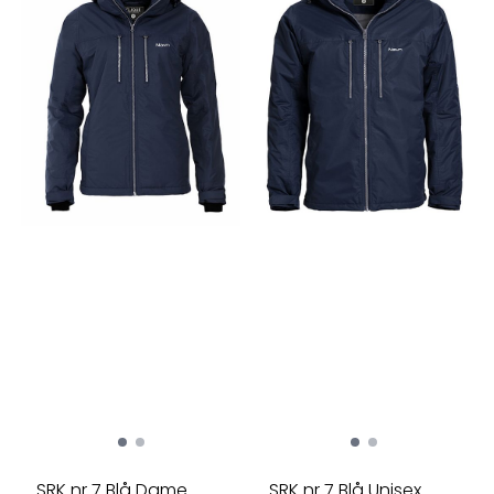
SRK nr 7 Blå Dame
SRK nr 7 Blå Unisex