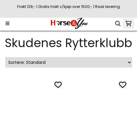
Hopp til innhold
Frakt 129,- | Gratis frakt v/kjøp over 1500,- | Rask levering
Skudenes Rytterklubb