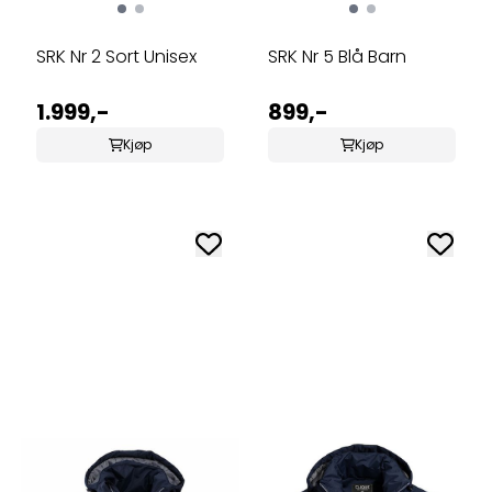
SRK Nr 2 Sort Unisex
SRK Nr 5 Blå Barn
1.999,-
899,-
Kjøp
Kjøp