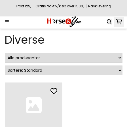
Hopp til innhold
Frakt 129,- | Gratis frakt v/kjøp over 1500,- | Rask levering
Diverse