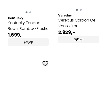
Veredus
Kentucky
Veredus Carbon Gel
Kentucky Tendon
Vento Front
Boots Bamboo Elastic
2.929,-
1.699,-
Kjøp
Kjøp