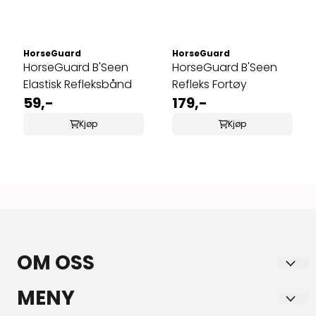
HorseGuard
HorseGuard
HorseGuard B'Seen
HorseGuard B'Seen
Elastisk Refleksbånd
Refleks Fortøy
59,-
179,-
Kjøp
Kjøp
OM OSS
HORSE & YOU AS
MENY
Aksdal Senter