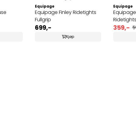
Equipage
Equipage
use
Equipage Finley Ridetights
Equipage 
Fullgrip
Ridetights
699,-
359,-
5
Kjøp