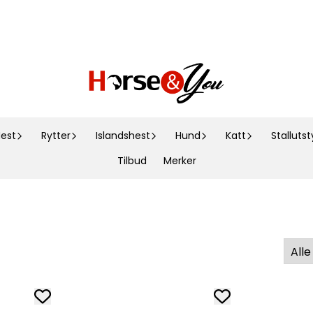
est
Rytter
Islandshest
Hund
Katt
Stallutst
Tilbud
Merker