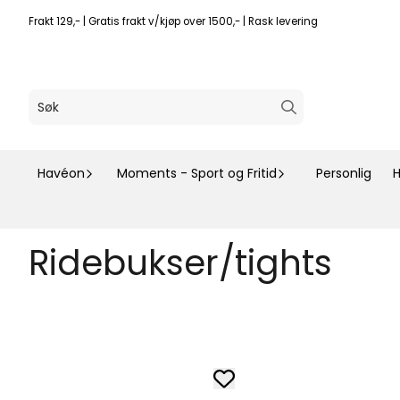
Hopp til innhold
Frakt 129,- | Gratis frakt v/kjøp over 1500,- | Rask levering
Havéon
Moments - Sport og Fritid
Personlig
H
Ridebukser/tights