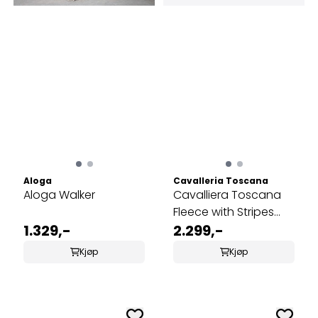
Aloga
Cavalleria Toscana
Aloga Walker
Cavalliera Toscana
Fleece with Stripes
1.329,-
Rug
2.299,-
Kjøp
Kjøp