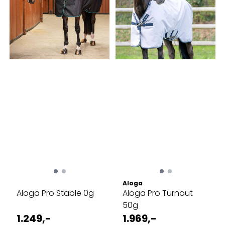
Aloga
Aloga Pro Stable 0g
Aloga Pro Turnout
50g
1.249,-
1.969,-