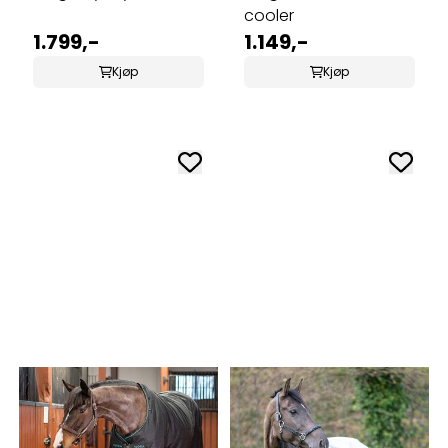
cooler
1.799,-
1.149,-
Kjøp
Kjøp