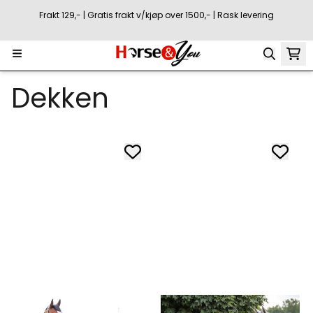
Hopp til innhold
Frakt 129,- | Gratis frakt v/kjøp over 1500,- | Rask levering
Dekken