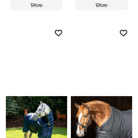
Kjøp
Kjøp