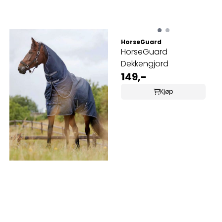
HorseGuard
HorseGuard
Dekkengjord
149,-
Kjøp