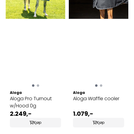
Aloga
Aloga
Aloga Pro Turnout
Aloga Waffle cooler
w/Hood 0g
2.249,-
1.079,-
Kjøp
Kjøp