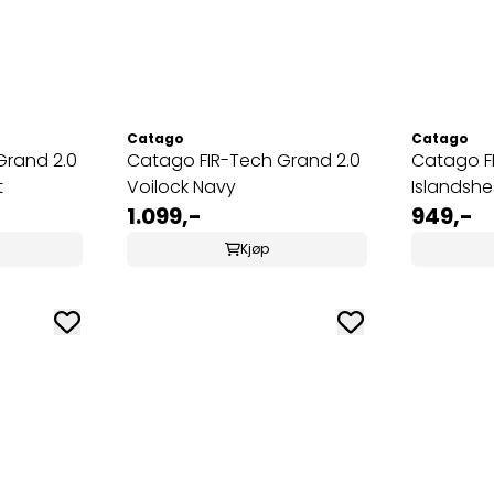
Catago
Catago
Grand 2.0
Catago FIR-Tech Grand 2.0
Catago FI
t
Voilock Navy
Islandshe
1.099,-
949,-
Kjøp