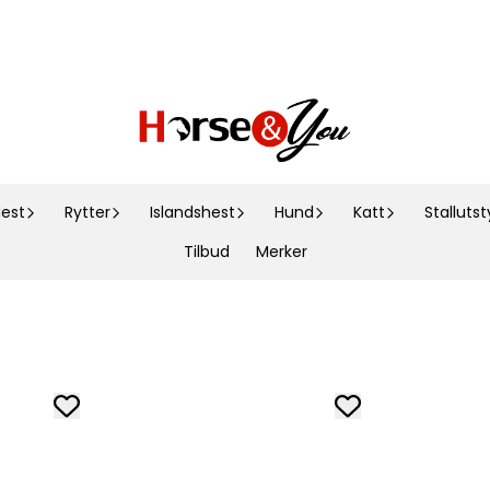
est
Rytter
Islandshest
Hund
Katt
Stallutst
Tilbud
Merker