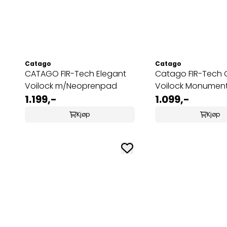
Catago
Catago
CATAGO FIR-Tech Elegant
Catago FIR-Tech 
Voilock m/Neoprenpad
Voilock Monumen
1.199,-
1.099,-
Kjøp
Kjøp