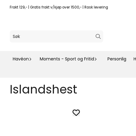
Hopp til innhold
Frakt 129,- | Gratis frakt v/kjøp over 1500,- | Rask levering
Havéon
Moments - Sport og Fritid
Personlig
H
Islandshest