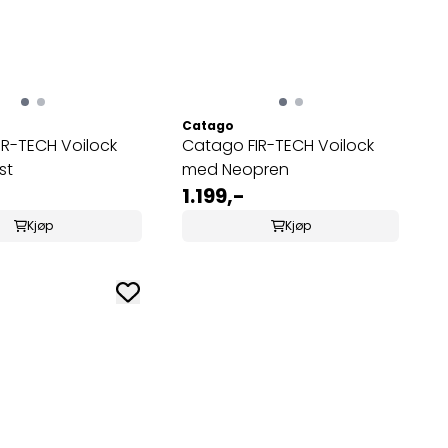
Catago
R-TECH Voilock
Catago FIR-TECH Voilock
st
med Neopren
1.199,-
Kjøp
Kjøp