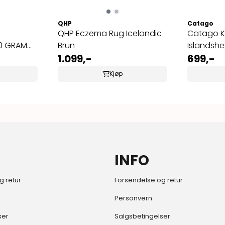
QHP
Catago
QHP Eczema Rug Icelandic
Catago Kl
0 GRAM
Brun
Islandshe
1.099,-
699,-
Kjøp
INFO
g retur
Forsendelse og retur
Personvern
ser
Salgsbetingelser