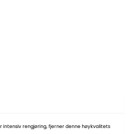
or intensiv rengjøring, fjerner denne høykvalitets