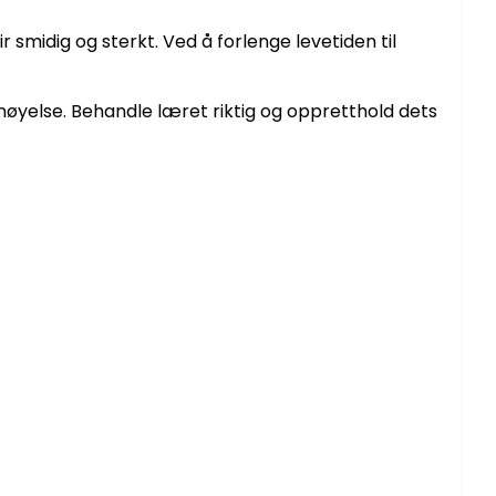
r smidig og sterkt. Ved å forlenge levetiden til
rnøyelse. Behandle læret riktig og oppretthold dets