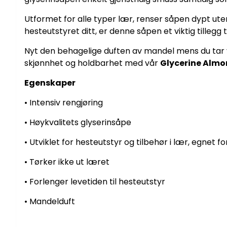
Utformet for alle typer lær, renser såpen dypt uten å
hesteutstyret ditt, er denne såpen et viktig tillegg til
Nyt den behagelige duften av mandel mens du tar va
skjønnhet og holdbarhet med vår
Glycerine Alm
Egenskaper
• Intensiv rengjøring
• Høykvalitets glyserinsåpe
• Utviklet for hesteutstyr og tilbehør i lær, egnet fo
• Tørker ikke ut læret
• Forlenger levetiden til hesteutstyr
• Mandelduft