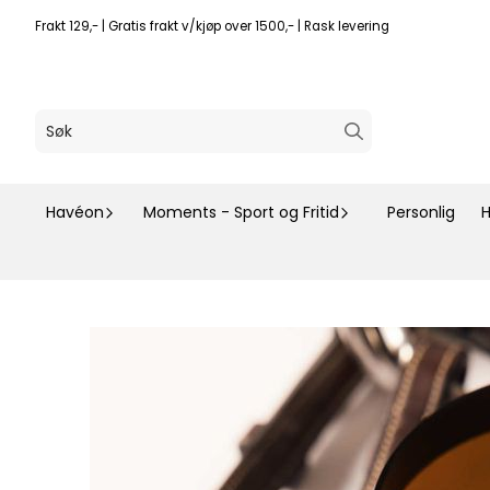
Hopp til innhold
Frakt 129,- | Gratis frakt v/kjøp over 1500,- | Rask levering
Havéon
Moments - Sport og Fritid
Personlig
H