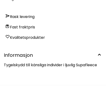
Rask levering
Fast fraktpris
Kvalitetsprodukter
Informasjon
Tygelskydd till känsliga individer i ljuvlig Supafleece
Instagram-feed
Koble til