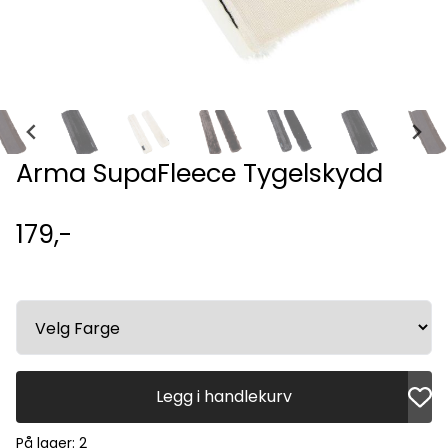
Arma SupaFleece Tygelskydd
179,-
Legg i handlekurv
På lager
: 2